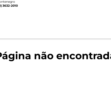
ontenegro
1) 3632-2010
Página não encontrad