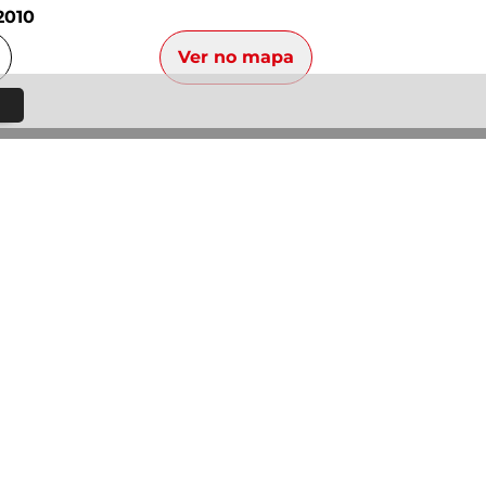
2010
Ver no mapa
Voltar ao topo