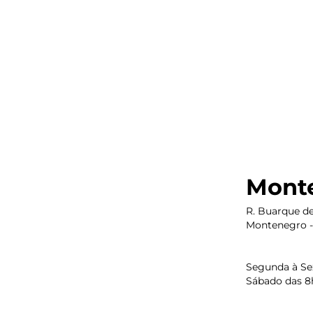
Mont
R. Buarque de
Montenegro -
Segunda à Sex
Sábado das 8h