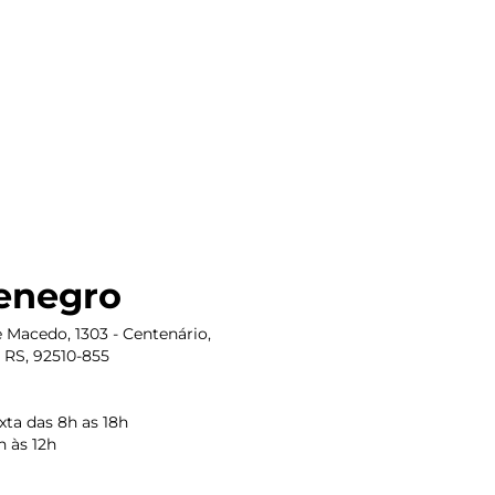
enegro
 Macedo, 1303 - Centenário,
 RS, 92510-855
ta das 8h as 18h
 às 12h