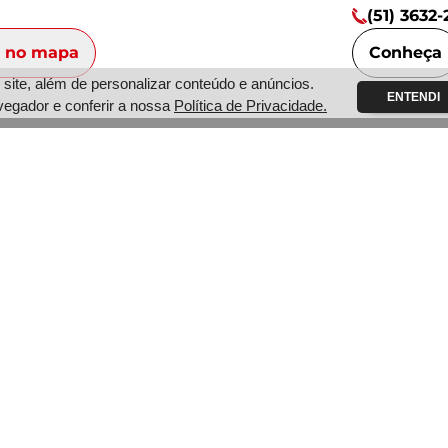
(51) 3632-
r no mapa
Conheça
ite, além de personalizar conteúdo e anúncios.
ENTENDI
vegador e conferir a nossa
Política de Privacidade.
co