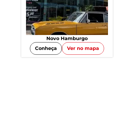
Novo Hamburgo
Conheça
Ver no mapa