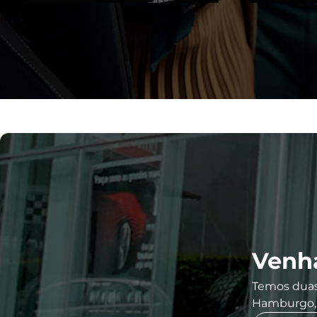
Venha
Temos duas
Hamburgo, c