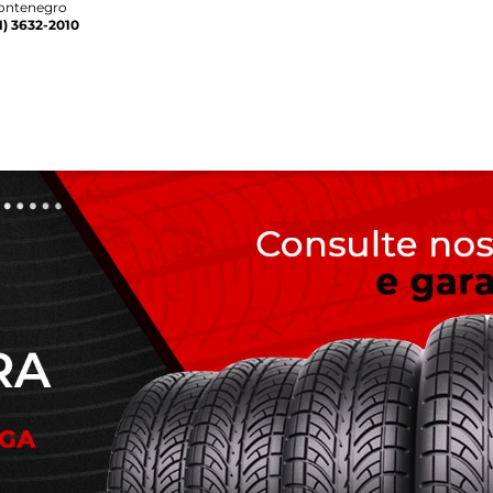
ontenegro
1) 3632-2010