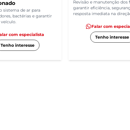
Revisão e manutenção dos f
onado
garantir eficiência, seguran
 sistema de ar para
resposta imediata na direçã
dores, bactérias e garantir
 veículo.
Falar com especia
alar com especialista
Tenho interesse
Tenho interesse