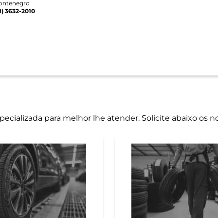
ontenegro
1) 3632-2010
cializada para melhor lhe atender. Solicite abaixo os n