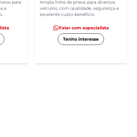
reios para
Ampla linha de pneus para diversos
ça e
veículos, com qualidade, segurança e
o.
excelente custo-benefício.
lista
Falar com especialista
Tenho interesse