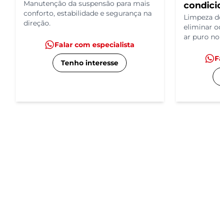
Manutenção da suspensão para mais
condici
conforto, estabilidade e segurança na
Limpeza do
direção.
eliminar o
ar puro no
Falar com especialista
F
Tenho interesse