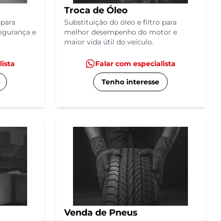
Troca de Óleo
 para
Substituição do óleo e filtro para
egurança e
melhor desempenho do motor e
maior vida útil do veículo.
lista
Falar com especialista
Tenho interesse
Venda de Pneus